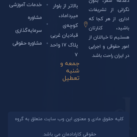
دغدغه سفر، بدون
خدمات آموزشی
بالاتر از بلوار
نگرانی از تشریفات
میرداماد،
مشاوره
اداری. از هر کجا که
کوچه‌ی
باشید، کنارتان
سرمایه‌گذاری
قبادیان غربی
هستیم تا خیالتان از
مشاوره حقوقی
پلاک ۱۷ واحد
امور حقوقی و اجرایی
۷
در ایران راحت باشد.
جمعه و
شنبه
تعطیل
کلیه حقوق مادی و معنوی این وب سایت متعلق به گروه
حقوقی کارادادمان می باشد.