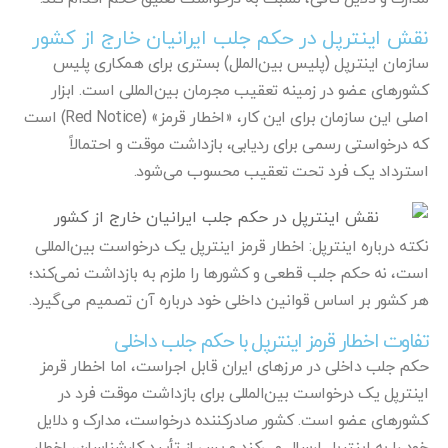
نقش اینترپل در حکم جلب ایرانیان خارج از کشور
سازمان اینترپل (پلیس بین‌الملل) بستری برای همکاری پلیس
کشورهای عضو در زمینه تعقیب مجرمان بین‌المللی است. ابزار
اصلی این سازمان برای این کار، «اخطار قرمز» (Red Notice) است
که درخواستی رسمی برای ردیابی، بازداشت موقت و احتمالاً
استرداد یک فرد تحت تعقیب محسوب می‌شود.
نکته درباره اینترپل: اخطار قرمز اینترپل یک درخواست بین‌المللی
است، نه حکم جلب قطعی و کشورها را ملزم به بازداشت نمی‌کند؛
هر کشور بر اساس قوانین داخلی خود درباره آن تصمیم می‌گیرد.
تفاوت اخطار قرمز اینترپل با حکم جلب داخلی
حکم جلب داخلی در مرزهای ایران قابل اجراست، اما اخطار قرمز
اینترپل یک درخواست بین‌المللی برای بازداشت موقت فرد در
کشورهای عضو است. کشور صادرکننده درخواست، مدارک و دلایل
خود را به اینترپل ارسال می‌کند و پس از تأیید کارشناسان، اخطار