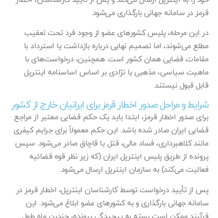
قرمز در سامانه جهانی بارگذاری می‌شود.
در این مرحله، پلیس کشورهای عضو از وجود فرد تحت تعقیب
مطلع می‌شوند، اما تصمیم نهایی درباره بازداشت یا استرداد با
مقامات قضایی همان کشور است. همچنین، درخواست‌های با
ماهیت سیاسی، مذهبی یا نژادی بر اساس اساسنامه اینترپل
قابل قبول نیستند.
شرایط و مراحل صدور اخطار قرمز برای ایرانیان خارج از کشور
برای صدور اخطار قرمز، ابتدا باید یک حکم قضایی معتبر از مراجع
قضایی ایران صادر شده باشد. این حکم معمولاً برای جرایم کیفری
مانند کلاهبرداری، فساد مالی، قتل یا قاچاق صادر می‌شود. سپس
پرونده از طریق پلیس اینترپل ایران (که زیر نظر قوه قضائیه
فعالیت می‌کند) به سازمان اینترپل ارسال می‌شود.
پس از تأیید درخواست توسط کارشناسان اینترپل، اخطار قرمز در
سامانه جهانی بارگذاری و به کشورهای عضو ابلاغ می‌شود. این
فرآیند ممکن است بسته به پیچیدگی پرونده، چندین ماه طول