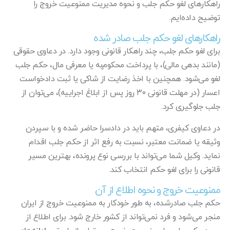
راهکارهای لغو حکم جلب و نحوه مدیریت ممنوعیت خروج را
توضیح داده‌ایم.
راهکارهای لغو حکم جلب صادر شده
برای لغو حکم جلب، چند راهکار قانونی وجود دارد. در دعاوی حقوقی
(مانند بدهی مالی)، با پرداخت محکوم‌به یا معرفی مال، حکم جلب
لغو می‌شود. همچنین با اخذ رضایت از شاکی یا ثبت دادخواست
اعسار (در مهلت قانونی ۳۰ روز پس از ابلاغ اجراییه)، می‌توان از
جلب جلوگیری کرد.
در دعاوی کیفری، متهم باید در دادسرا حاضر شده و با سپردن
وثیقه یا ضمانت معتبر، نسبت به رفع اثر از حکم جلب اقدام
نماید. وکیل شما می‌تواند با بررسی نوع پرونده، بهترین مسیر
قانونی را برای لغو حکم انتخاب کند.
ممنوعیت خروج و نحوه اطلاع از آن
حکم جلب صادرشده، به طور خودکار به ممنوعیت خروج از ایران
منجر می‌شود و فرد نمی‌تواند از کشور خارج شود. برای اطلاع از