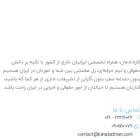
کارادادمان، همراه تخصصی ایرانیان خارج از کشور. با تکیه بر دانش
حقوقی و تیم حرفه‌ای، پل مطمئنی بین شما و امورتان در ایران هستیم.
بدون دغدغه سفر، بدون نگرانی از تشریفات اداری. از هر کجا که باشید،
کنارتان هستیم تا خیالتان از امور حقوقی و اجرایی در ایران راحت باشد.
تماس با ما
22261022 - 021
09011110076
contact@karadadman.com