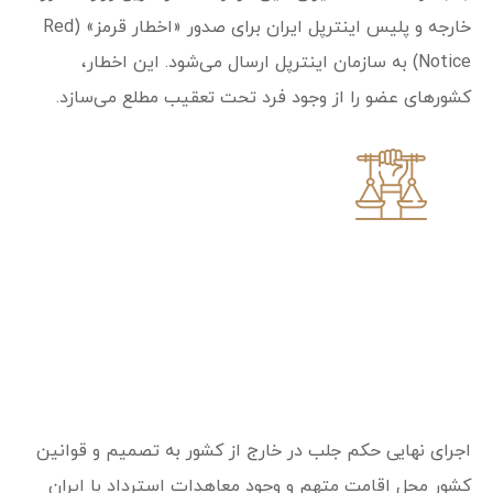
خارجه و پلیس اینترپل ایران برای صدور «اخطار قرمز» (Red
Notice) به سازمان اینترپل ارسال می‌شود. این اخطار،
کشورهای عضو را از وجود فرد تحت تعقیب مطلع می‌سازد.
گام چهارم: پیگیری و نظارت بر اجرای حکم
در سطح بین‌المللی
اجرای نهایی حکم جلب در خارج از کشور به تصمیم و قوانین
کشور محل اقامت متهم و وجود معاهدات استرداد با ایران