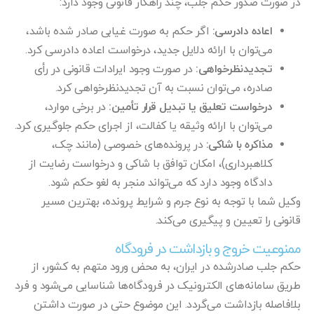
در صورت صدور حکم جلب، چند راهکار قانونی وجود دارد:
اعاده دادرسی:
اگر حکم به صورت غیابی صادر شده باشد،
می‌توان با ارائه دلایل جدید، درخواست اعاده دادرسی کرد.
تجدیدنظرخواهی:
در صورت وجود ایرادات قانونی در رأی
صادره، می‌توان نسبت به آن تجدیدنظرخواهی کرد.
درخواست تعلیق یا تبدیل قرار تأمین:
در برخی موارد،
می‌توان با ارائه وثیقه یا کفالت، از اجرای حکم جلوگیری کرد.
مذاکره با شاکی:
در پرونده‌های خصوصی (مانند چک،
کلاهبرداری)، امکان توافق با شاکی و درخواست رضایت از
دادگاه وجود دارد که می‌تواند منجر به لغو حکم شود.
وکیل شما با توجه به نوع جرم و شرایط پرونده، بهترین مسیر
قانونی را تعیین و پیگیری می‌کند.
ممنوعیت خروج و بازداشت در فرودگاه
حکم جلب صادرشده در ایران، به محض ورود متهم به کشور، از
طریق سامانه‌های الکترونیک در فرودگاه‌ها شناسایی می‌شود و فرد
بلافاصله بازداشت می‌گردد. این موضوع حتی در صورت داشتن